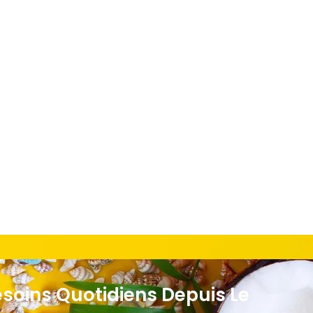
esoins Quotidiens Depuis Le