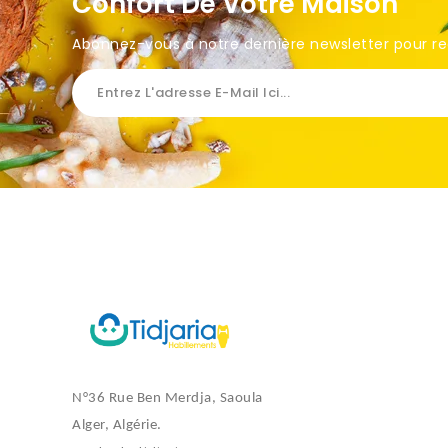
Confort De Votre Maison
Abonnez-vous à notre dernière newsletter pour rece
N°36 Rue Ben Merdja, Saoula
Alger, Algérie.