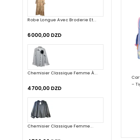
Robe Longue Avec Broderie Et...
6 000,00 DZD
Chemisier Classique Femme À...
Car
– T
4 700,00 DZD
Chemisier Classique Femme...