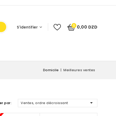
0
0,00 DZD
S'identifier
Domicile
Meilleures ventes

ier par:
Ventes, ordre décroissant