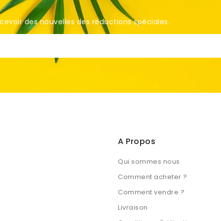
voir des nouvelles des réductions spéciales. ​
A Propos
Qui sommes nous
Comment acheter ?
Comment vendre ?
Livraison