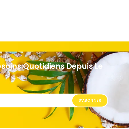
esoins Quotidiens Depuis Le