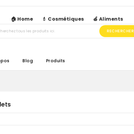
🏠 Home
💄 Cosmétiques
🍏 Aliments
RECHERCHER
opos
Blog
Produits
lets