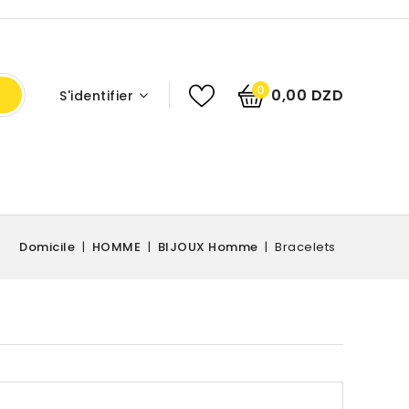
0
0,00 DZD
S'identifier
Domicile
HOMME
BIJOUX Homme
Bracelets