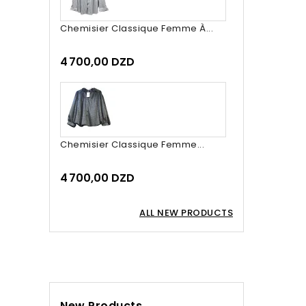
Chemisier Classique Femme À...
4 700,00 DZD
Chemisier Classique Femme...
4 700,00 DZD
ALL NEW PRODUCTS
New Products