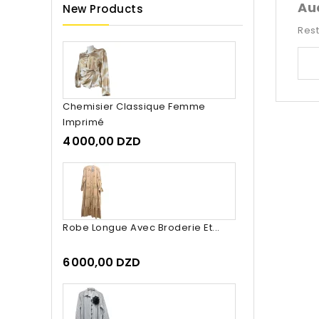
Au
New Products
Rest
Chemisier Classique Femme
Imprimé
4 000,00 DZD
Robe Longue Avec Broderie Et...
6 000,00 DZD