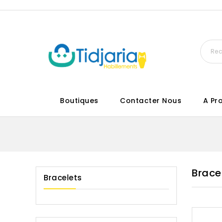
Boutiques
Contacter Nous
A Pr
Brace
Bracelets