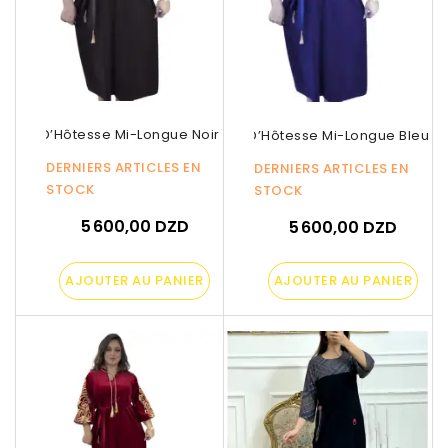
Robe D’Hôtesse Mi-Longue Noir Avec...
Robe D’Hôtesse Mi-Longue Bleu Av
DERNIERS ARTICLES EN
DERNIERS ARTICLES EN
STOCK
STOCK
5 600,00 DZD
5 600,00 DZD
AJOUTER AU PANIER
AJOUTER AU PANIER