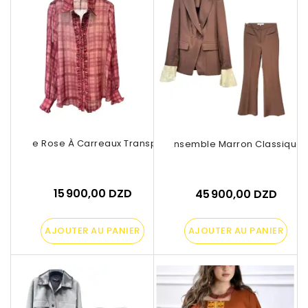
Chemise Rose À Carreaux Transparente
Ensemble Marron Classique
15 900,00 DZD
45 900,00 DZD
AJOUTER AU PANIER
AJOUTER AU PANIER