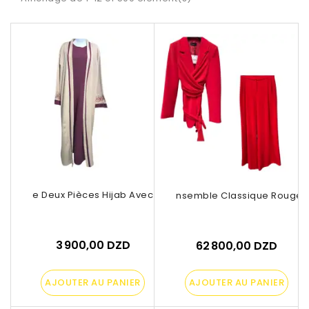
nsemble Deux Pièces Hijab Avec Abaya...
Ensemble Classique Rouge
3 900,00 DZD
62 800,00 DZD
AJOUTER AU PANIER
AJOUTER AU PANIER