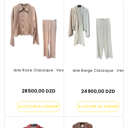
Ensemble Rose Classique : Veste Et...
Ensemble Beige Classique : Veste E
28 500,00 DZD
24 900,00 DZD
AJOUTER AU PANIER
AJOUTER AU PANIER