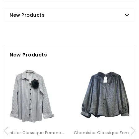
New Products
New Products
Chemisier Classique Femme À Rayures Avec Fleur
Chemisier Classique Femme Imprimé Léopard