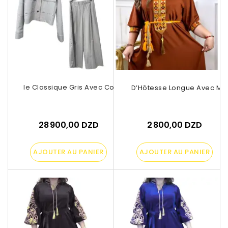
nsemble Classique Gris Avec Col En Cuir
Robe D’Hôtesse Longue Avec Motif
28 900,00 DZD
2 800,00 DZD
AJOUTER AU PANIER
AJOUTER AU PANIER