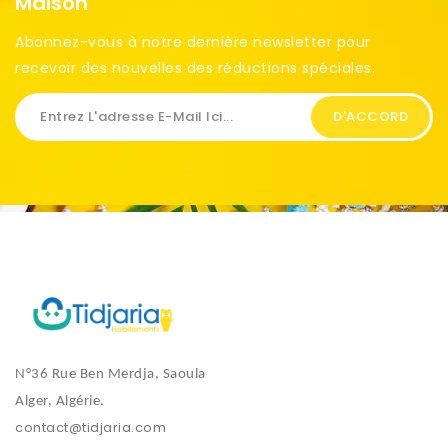
Maison
Abonnez-vous à notre dernière newsletter pour
recevoir des nouvelles des réductions spéciales. ​
N°36 Rue Ben Merdja, Saoula
Alger, Algérie.
contact@tidjaria.com