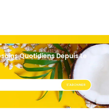
esoins Quotidiens Depuis Le