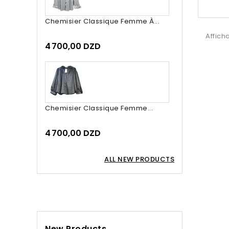
Chemisier Classique Femme À...
Affich
4 700,00 DZD
Chemisier Classique Femme...
4 700,00 DZD
ALL NEW PRODUCTS
New Products