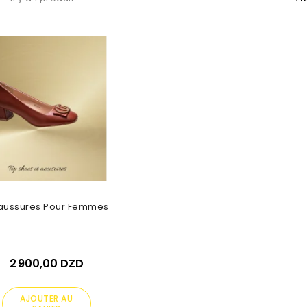
aussures Pour Femmes
2 900,00 DZD
AJOUTER AU