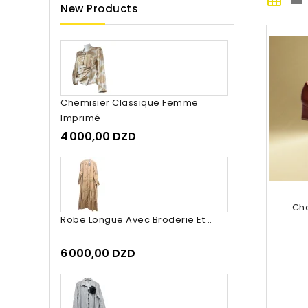
New Products
Chemisier Classique Femme
Imprimé
4 000,00 DZD
Ch
Robe Longue Avec Broderie Et...
6 000,00 DZD