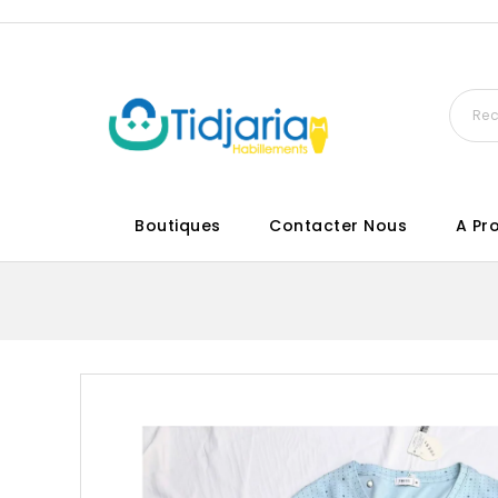
Boutiques
Contacter Nous
A Pr
Rupture De Stock