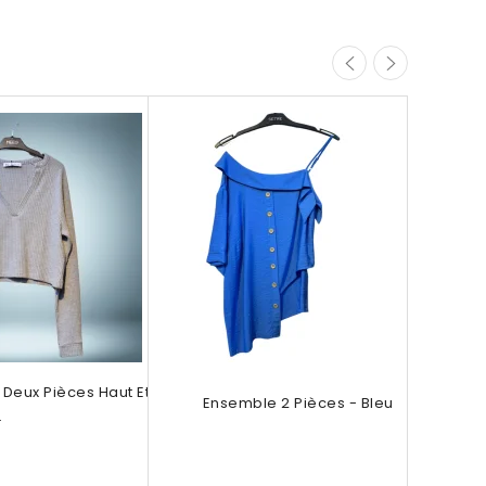
Gil
Deux Pièces Haut Et
Ensemble 2 Pièces - Bleu
.