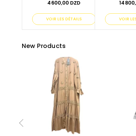
4 600,00 DZD
14 800
VOIR LES DÉTAILS
VOIR LE
New Products