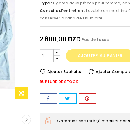
Type :
Pyjama deux pièces pour femme, conf
Conseils d’entretien :
Lavable en machine à
conserver à l’abri de l’humidité.
2 800,00 DZD
Pas de taxes
AJOUTER AU PANIER
Ajouter Souhaits
Ajouter Compar
RUPTURE DE STOCK
Garanties sécurité
(à modifier dan