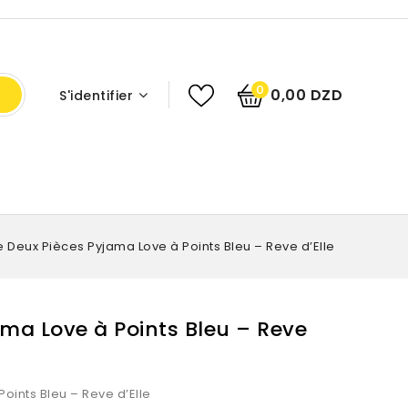
0
0,00 DZD
S'identifier
 Deux Pièces Pyjama Love à Points Bleu – Reve d’Elle
ma Love à Points Bleu – Reve
ints Bleu – Reve d’Elle