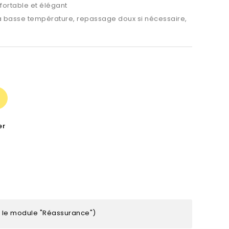
ortable et élégant
 basse température, repassage doux si nécessaire,
er
s le module "Réassurance")