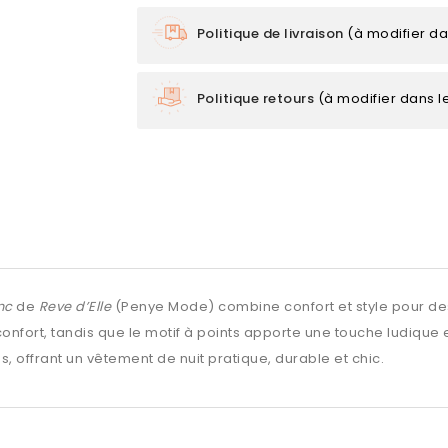
Politique de livraison
(à modifier d
Politique retours
(à modifier dans 
nc
de
Reve d’Elle
(Penye Mode) combine confort et style pour de
fort, tandis que le motif à points apporte une touche ludique et
 offrant un vêtement de nuit pratique, durable et chic.