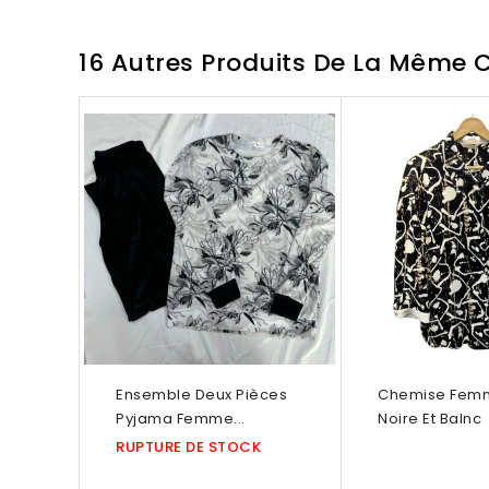
16 Autres Produits De La Même C
Rupture De Stock
Ensemble Deux Pièces
Chemise Femm
Pyjama Femme...
Noire Et Balnc
RUPTURE DE STOCK