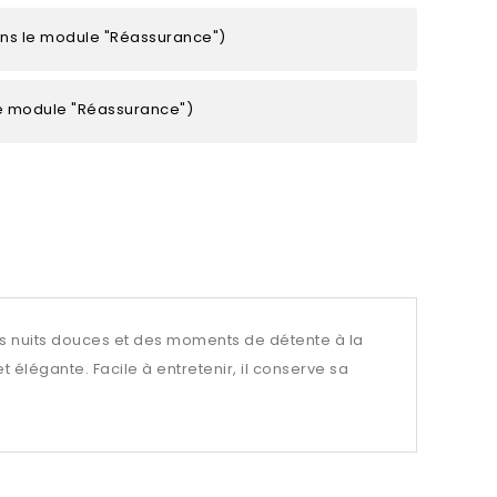
ans le module "Réassurance")
le module "Réassurance")
s nuits douces et des moments de détente à la
 élégante. Facile à entretenir, il conserve sa