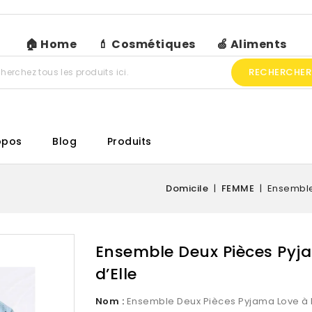
🏠 Home
💄 Cosmétiques
🍏 Aliments
RECHERCHER
opos
Blog
Produits
Domicile
FEMME
Ensemble
Ensemble Deux Pièces Pyja
d’Elle
Nom :
Ensemble Deux Pièces Pyjama Love à Po