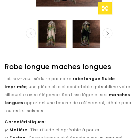
Robe longue maches longues
Laissez-vous séduire par notre
robe longue fluide
imprimée
, une pièce chic et confortable qui sublime votre
silhouette avec élégance. Son tissu léger et ses
manches
longues
apportent une touche de raffinement, idéale pour
toutes les saisons.
Caractéristiques :
✔️
Matière
: Tissu fluide et agréable à porter
✔️
Design
: Coupe longue et élégante avec un imprimé