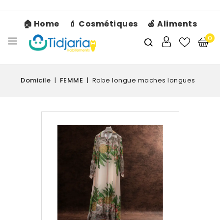
🏠 Home
💄 Cosmétiques
🍏 Aliments
0
Domicile
FEMME
Robe longue maches longues