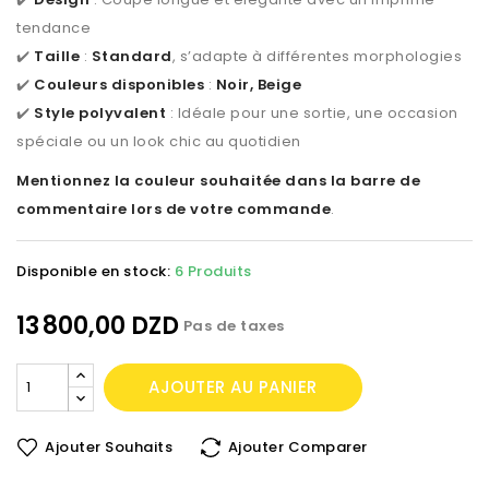
tendance
✔️
Taille
:
Standard
, s’adapte à différentes morphologies
✔️
Couleurs disponibles
:
Noir, Beige
✔️
Style polyvalent
: Idéale pour une sortie, une occasion
spéciale ou un look chic au quotidien
Mentionnez la couleur souhaitée dans la barre de
commentaire lors de votre commande
.
Disponible en stock:
6 Produits
13 800,00 DZD
Pas de taxes
AJOUTER AU PANIER
Ajouter Souhaits
Ajouter Comparer