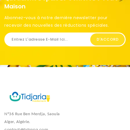
Maison
Abonnez-vous à notre dernière newsletter pour
recevoir des nouvelles des réductions spéciales. ​
N°36 Rue Ben Merdja, Saoula
Alger, Algérie.
contact@tidjaria.com