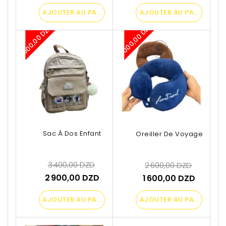
AJOUTER AU PANIER
AJOUTER AU PANIER
-1 000,00 DZD
-500,00 DZD
Sac À Dos Enfant
Oreiller De Voyage En U
3 400,00 DZD
2 600,00 DZD
2 900,00 DZD
1 600,00 DZD
AJOUTER AU PANIER
AJOUTER AU PANIER