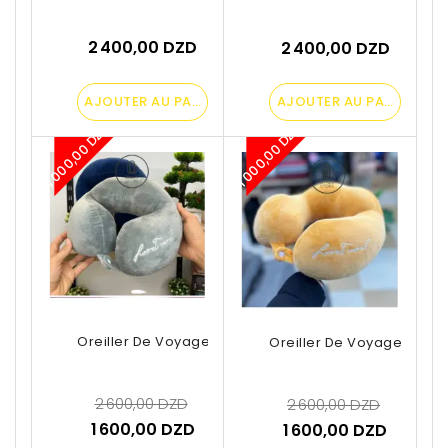
2 400,00 DZD
2 400,00 DZD
AJOUTER AU PANIER
AJOUTER AU PANIER
-1 000,00 DZD
-1 000,00 DZD
Oreiller De Voyage En U
Oreiller De Voyage En U
2 600,00 DZD
2 600,00 DZD
1 600,00 DZD
1 600,00 DZD