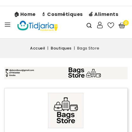
🏠 Home
💄 Cosmétiques
🍏 Aliments
0
Accueil
Boutiques
Bags Store