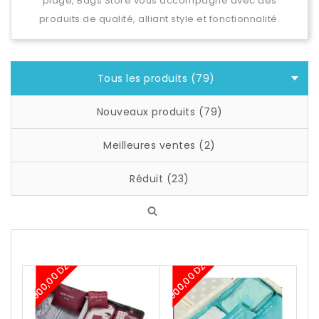
plage, Bags Store vous accompagne avec des
produits de qualité, alliant style et fonctionnalité.
Tous les produits (79)
Nouveaux produits (79)
Meilleures ventes (2)
Réduit (23)
-900,00 DZD
-900,00 DZD