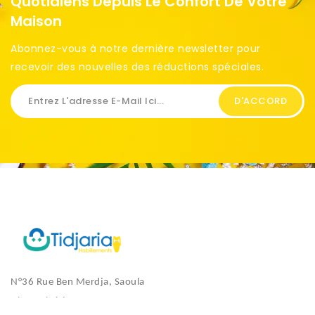
Quotidiens Depuis Le Confort De Votre
Maison
Abonnez-vous à notre dernière newsletter pour
recevoir des nouvelles des réductions spéciales. ​
N°36 Rue Ben Merdja, Saoula
Alger, Algérie.