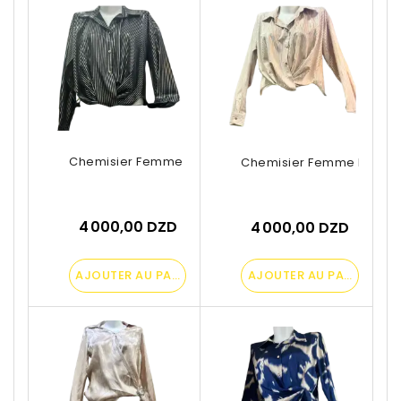
Chemisier Femme Noir À Rayures
Chemisier Femme Rose G
4 000,00 DZD
4 000,00 DZD
AJOUTER AU PANIER
AJOUTER AU PANIER