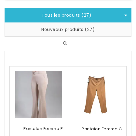
Tous les produits (27)
Nouveaux produits (27)
Pantalon Femme Patte D'éléphant Avec...
Pantalon Femme Classiqu