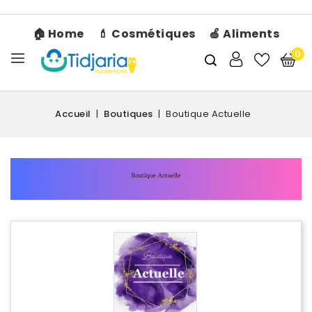
🏠 Home
💄 Cosmétiques
🍏 Aliments
0
Accueil
Boutiques
Boutique Actuelle