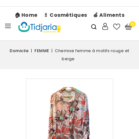
🏠 Home
💄 Cosmétiques
🍏 Aliments
0
Domicile
FEMME
Chemise femme à motifs rouge et
beige