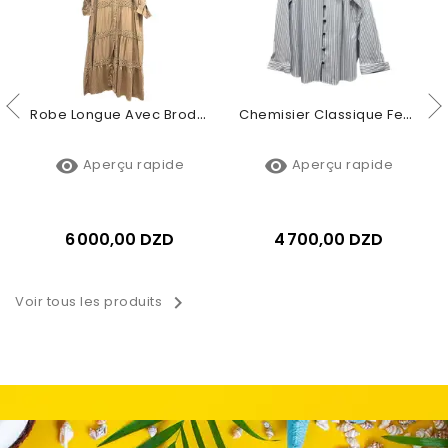
Robe Longue Avec Broderie Et Motifs Fleuris
Chemisier Classique Femme À Rayures Avec Fleur


Aperçu rapide
Aperçu rapide
6 000,00 DZD
4 700,00 DZD

Voir tous les produits