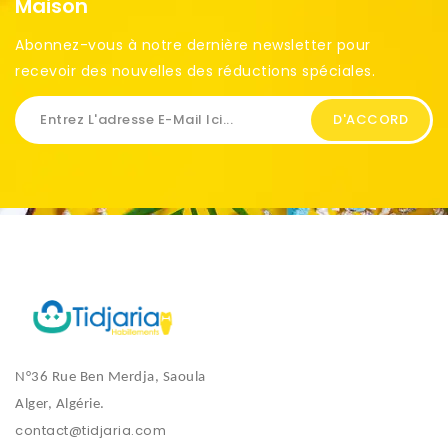
Maison
Abonnez-vous à notre dernière newsletter pour
recevoir des nouvelles des réductions spéciales. ​
N°36 Rue Ben Merdja, Saoula
Alger, Algérie.
contact@tidjaria.com