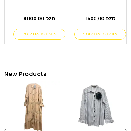
8 000,00 DZD
1 500,00 DZD
VOIR LES DÉTAILS
VOIR LES DÉTAILS
New Products