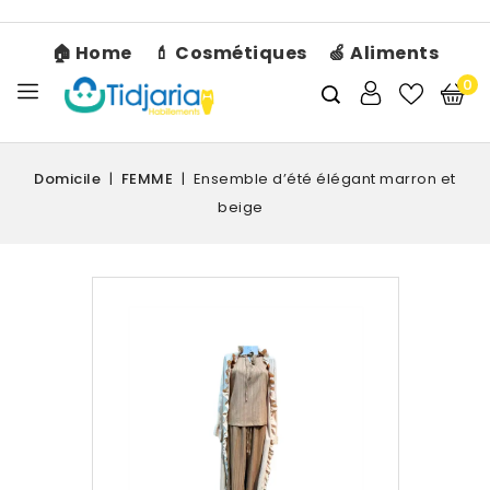
🏠 Home
💄 Cosmétiques
🍏 Aliments
0
Domicile
FEMME
Ensemble d’été élégant marron et
beige