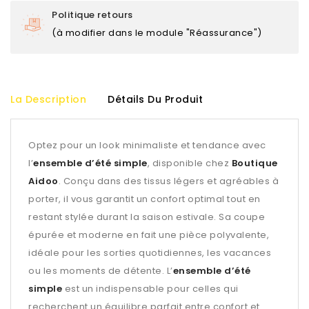
Politique retours
(à modifier dans le module "Réassurance")
La Description
Détails Du Produit
Optez pour un look minimaliste et tendance avec
l’
ensemble d’été simple
, disponible chez
Boutique
Aidoo
. Conçu dans des tissus légers et agréables à
porter, il vous garantit un confort optimal tout en
restant stylée durant la saison estivale. Sa coupe
épurée et moderne en fait une pièce polyvalente,
idéale pour les sorties quotidiennes, les vacances
ou les moments de détente. L’
ensemble d’été
simple
est un indispensable pour celles qui
recherchent un équilibre parfait entre confort et